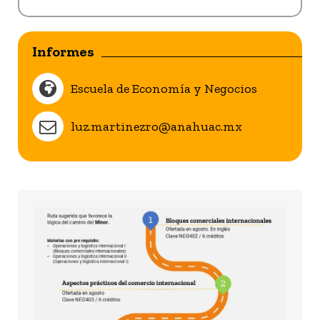
Informes
Escuela de Economía y Negocios
luz.martinezro@anahuac.mx