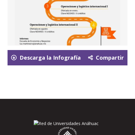
Descarga la Infografía
Compartir