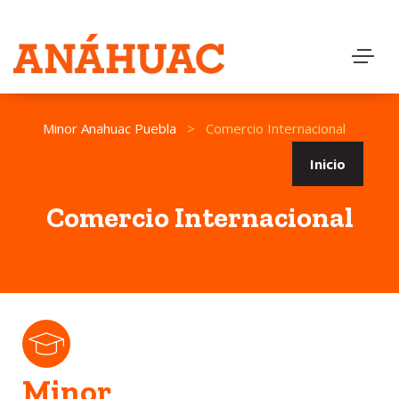
Minor Anahuac Puebla
>
Comercio Internacional
Inicio
Comercio Internacional
Minor