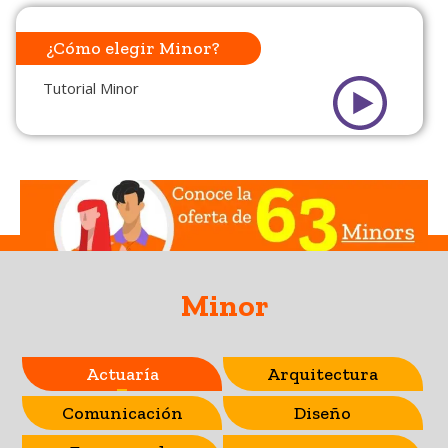
¿Cómo elegir Minor?
Tutorial Minor
Minor
Actuaría
Arquitectura
Comunicación
Diseño