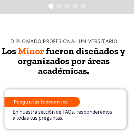
1
2
3
4
5
DIPLOMADO PROFESIONAL UNIVERSITARIO
Los
Minor
fueron diseñados y
organizados por áreas
académicas.
Preguntas frecuentes
En nuestra sección de FAQs, responderemos
a todas tus preguntas.