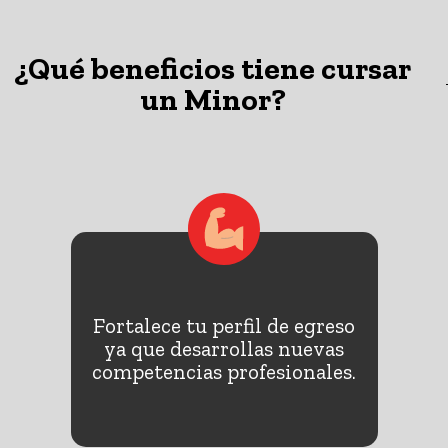
¿Qué beneficios tiene cursar
un Minor?
Fortalece tu perfil de egreso
ones
Adq
ya que desarrollas nuevas
.
t
competencias profesionales.