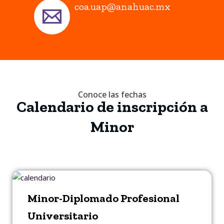
coa.uap@anahuac.mx
Conoce las fechas
Calendario de inscripción a
Minor
Minor-Diplomado Profesional
Universitario