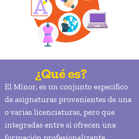
¿Qué es?
El Minor, es un conjunto específico
de asignaturas provenientes de una
o varias licenciaturas, pero que
integradas entre sí ofrecen una
formación profesionalizante