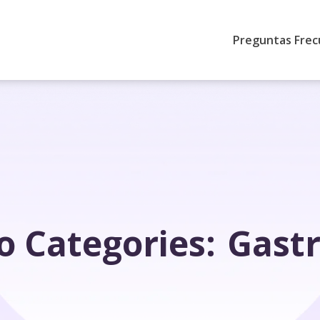
Preguntas Fre
io Categories:
Gast