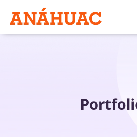
Portfol