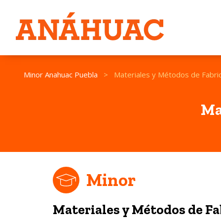
Minor Anahuac Puebla
>
Materiales y Métodos de Fabri
Ma
Minor
Materiales y Métodos de Fa