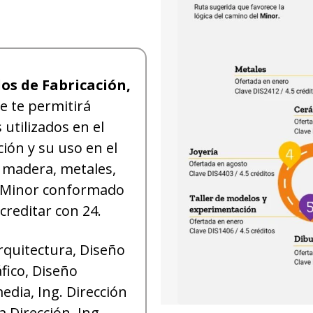
os de Fabricación,
e te permitirá
 utilizados en el
ión y su uso en el
 madera, metales,
. Minor conformado
creditar con 24.
Arquitectura, Diseño
fico, Diseño
dia, Ing. Dirección
a Dirección, Ing.