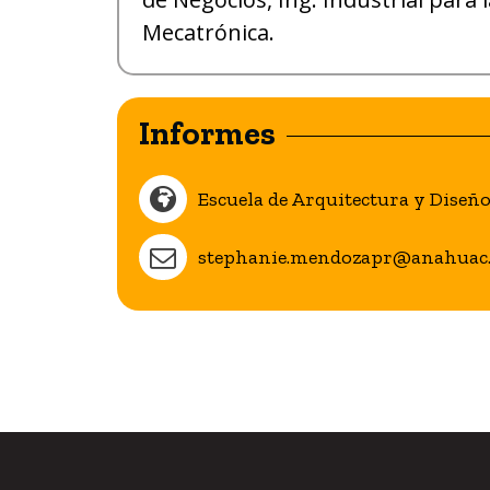
Mecatrónica.
Informes
Escuela de Arquitectura y Diseñ
stephanie.mendozapr@anahuac