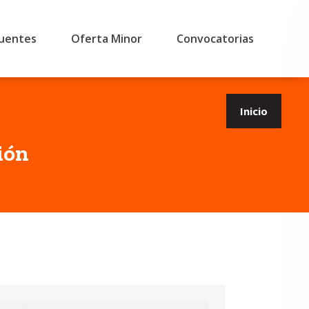
cuentes
Oferta Minor
Convocatorias
Inicio
ión