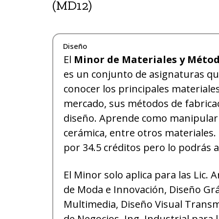
(MD12)
Diseño
El
Minor
de Materiales y Métod
es un conjunto de asignaturas qu
conocer los principales materiales
mercado, sus métodos de fabricac
diseño. Aprende como manipular
cerámica, entre otros materiales
por 34.5 créditos pero lo podrás a
El Minor solo aplica para las Lic. 
de Moda e Innovación, Diseño Grá
Multimedia, Diseño Visual Transme
de Negocios, Ing. Industrial para l