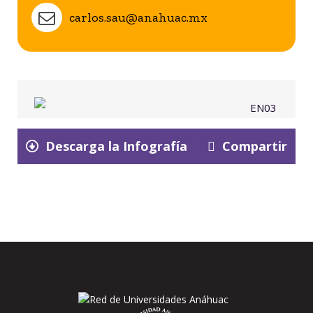
carlos.sau@anahuac.mx
Descarga la Infografía
Compartir