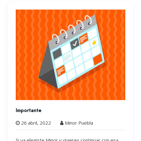
Importante
26 abril, 2022
Minor Puebla
Si ya elegiste Minor y quieres continuar con esa