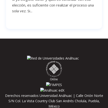
elección, es suficiente con realizar el proceso una
sola vez. Si...
Derechos reservados Universidad Anáhuac | Calle Orión Norte
S/N Col. La Vista Country Club San Andrés Cholula, Puebla,
México