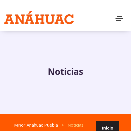
Noticias
Minor Anahuac Puebla
>
Noticias
Inicio